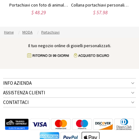
Portachiavi personalizzato per foto in acciaio inossidabile
Portachiavi con foto di animali domestici incisi
Collana portachiavi personalizzata con foto incisa di animali domestici
$ 48.29
$ 57.98
Home
MODA
Portachiavi
Il tuo negozio online di gioielli personalizzati.
INFO AZIENDA
ASSISTENZA CLIENTI
CONTATTACI