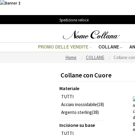
Spedizione veloce
PROMO DELLE VENDITE
COLLANE
AN
Home
COLLANE
Collane co
Collane con Cuore
Materiale
TUTTI
Acciaio inossidabile(18)
Argento sterling(38)
Incisione su base
TUTTI