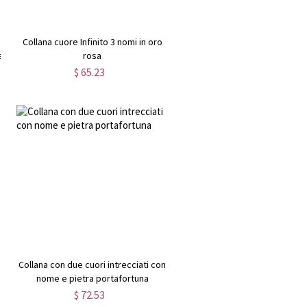
Collana cuore Infinito 3 nomi in oro
e
rosa
$ 65.23
Collana con due cuori intrecciati con
nome e pietra portafortuna
$ 72.53