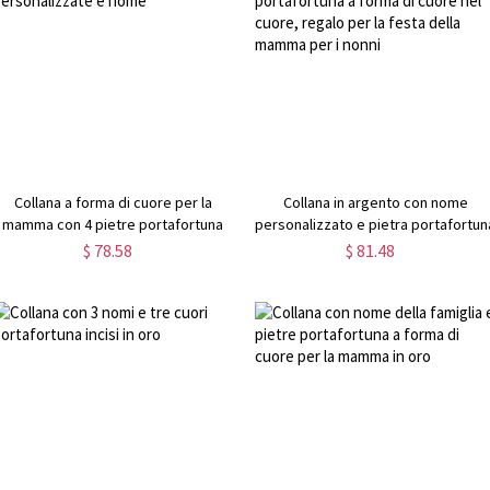
Collana a forma di cuore per la
Collana in argento con nome
mamma con 4 pietre portafortuna
personalizzato e pietra portafortun
personalizzate e nome
a forma di cuore nel cuore, regalo
$ 78.58
$ 81.48
per la festa della mamma per i nonn