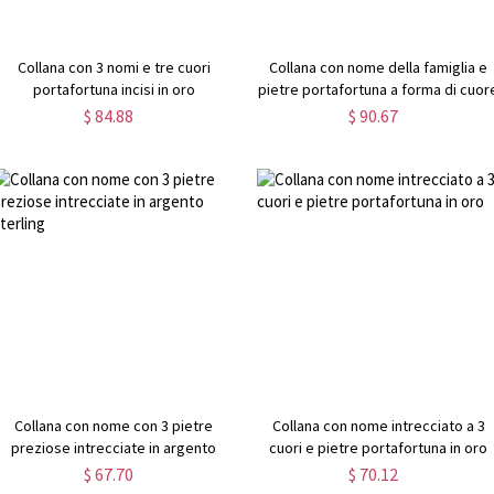
Collana con 3 nomi e tre cuori
Collana con nome della famiglia e
portafortuna incisi in oro
pietre portafortuna a forma di cuor
per la mamma in oro
$ 84.88
$ 90.67
Collana con nome con 3 pietre
Collana con nome intrecciato a 3
preziose intrecciate in argento
cuori e pietre portafortuna in oro
sterling
$ 67.70
$ 70.12