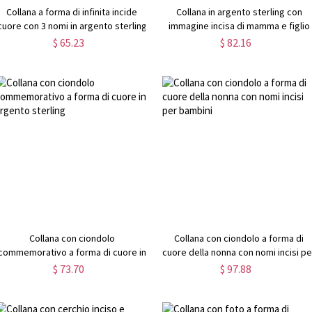
Collana a forma di infinita incide
Collana in argento sterling con
cuore con 3 nomi in argento sterling
immagine incisa di mamma e figlio
$ 65.23
$ 82.16
Collana con ciondolo
Collana con ciondolo a forma di
commemorativo a forma di cuore in
cuore della nonna con nomi incisi pe
argento sterling
bambini
$ 73.70
$ 97.88