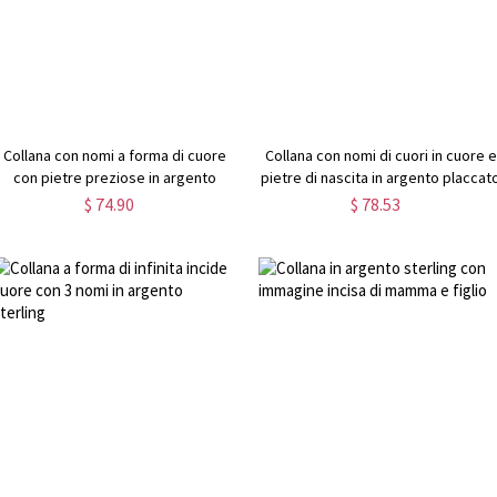
Collana con nomi a forma di cuore
Collana con nomi di cuori in cuore e
con pietre preziose in argento
pietre di nascita in argento placcat
sterling
oro
$ 74.90
$ 78.53