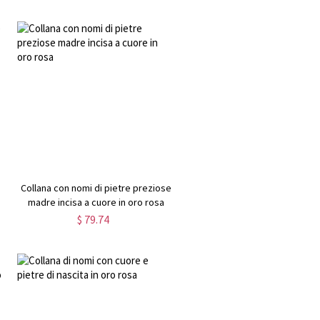
Collana con nomi di pietre preziose
madre incisa a cuore in oro rosa
$ 79.74