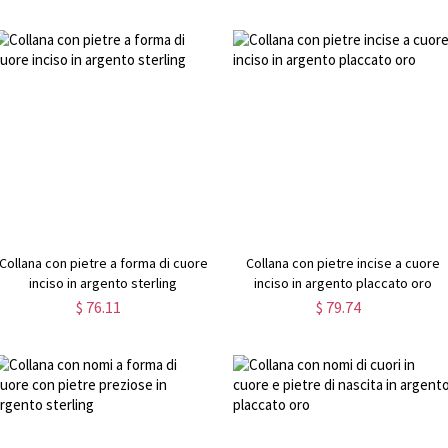
Collana con pietre a forma di cuore
Collana con pietre incise a cuore
inciso in argento sterling
inciso in argento placcato oro
$ 76.11
$ 79.74