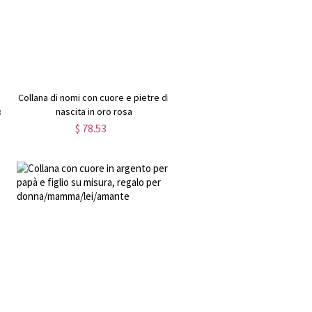
Collana di nomi con cuore e pietre di
o
nascita in oro rosa
$ 78.53