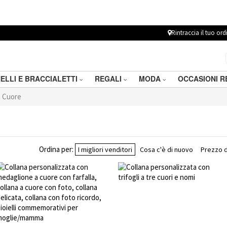
Rintraccia il tuo ord
ELLI E BRACCIALETTI
REGALI
MODA
OCCASIONI 
n Cuore
Ordina per:
I migliori venditori
Cosa c'è di nuovo
Prezzo d