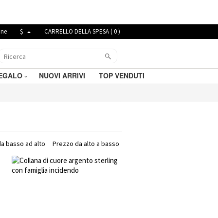
ine
$
CARRELLO DELLA SPESA (
0
)
REGALO
NUOVI ARRIVI
TOP VENDUTI
a basso ad alto
Prezzo da alto a basso