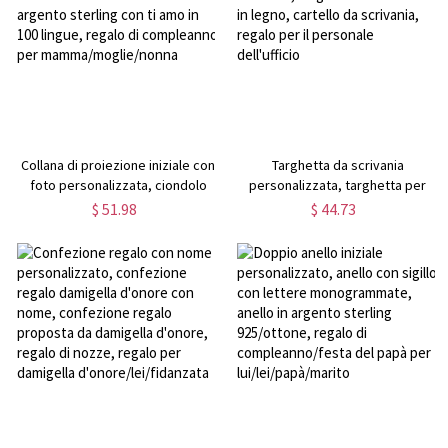
Collana di proiezione iniziale con
Targhetta da scrivania
foto personalizzata, ciondolo
personalizzata, targhetta per
lettera dalla A alla Z in argento
scrivania, targhetta da scrivania
$ 51.98
$ 44.73
sterling con ti amo in 100 lingue,
in legno, cartello da scrivania,
regalo di compleanno per
regalo per il personale dell'ufficio
mamma/moglie/nonna