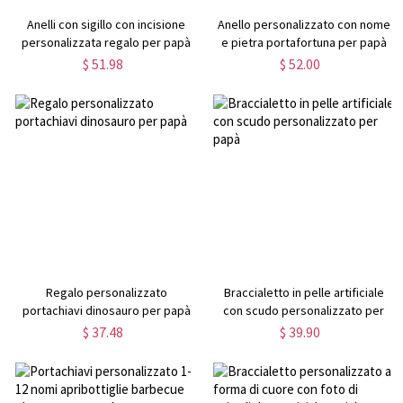
Anelli con sigillo con incisione
Anello personalizzato con nome
personalizzata regalo per papà
e pietra portafortuna per papà
$ 51.98
$ 52.00
Regalo personalizzato
Braccialetto in pelle artificiale
portachiavi dinosauro per papà
con scudo personalizzato per
papà
$ 37.48
$ 39.90