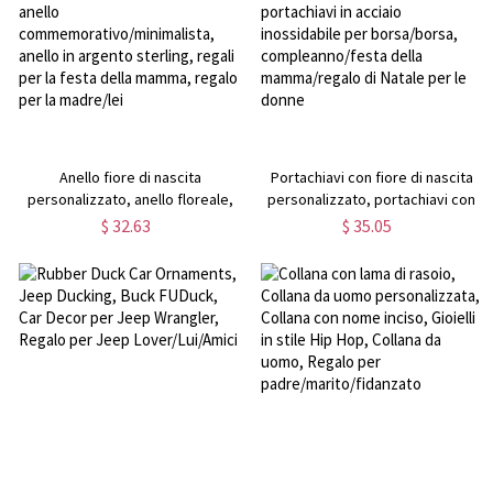
uomo/donna
Anello fiore di nascita
Portachiavi con fiore di nascita
personalizzato, anello floreale,
personalizzato, portachiavi con
anello con nome personalizzato,
pietra di nascita, portachiavi in
$ 32.63
$ 35.05
anello
acciaio inossidabile per
commemorativo/minimalista,
borsa/borsa, compleanno/festa
anello in argento sterling, regali
della mamma/regalo di Natale
per la festa della mamma, regalo
per le donne
per la madre/lei