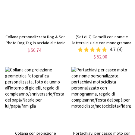
Collana personalizzata Dog & Son
(Set di 2) Gemelli con nome e
Photo Dog Tag in acciaio al titanio
lettera iniziale con monogramma
personalizzato, regalo di Natale
4.7
(4)
$ 50.74
per compleanno, festa del papà,
$ 52.00
per uomo
Collana con proiezione
Portachiavi per casco moto con