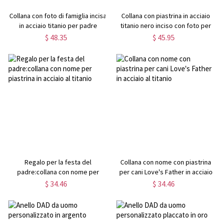
Collana con foto di famiglia incisa
Collana con piastrina in acciaio
in acciaio titanio per padre
titanio nero inciso con foto per
padre
$ 48.35
$ 45.95
Regalo per la festa del
Collana con nome con piastrina
padre:collana con nome per
per cani Love's Father in acciaio
piastrina in acciaio al titanio
al titanio
$ 34.46
$ 34.46