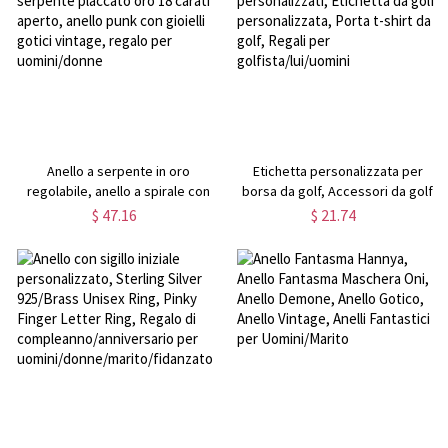
cremazione
Anello a serpente in oro
Etichetta personalizzata per
regolabile, anello a spirale con
borsa da golf, Accessori da golf
serpente placcato oro 18 carati
personalizzati, Etichetta da golf
$ 47.16
$ 21.74
aperto, anello punk con gioielli
personalizzata, Porta t-shirt da
gotici vintage, regalo per
golf, Regali per
uomini/donne
golfista/lui/uomini