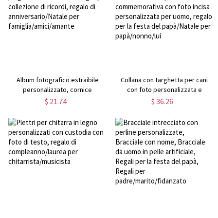
Album fotografico estraibile
Collana con targhetta per cani
personalizzato, cornice
con foto personalizzata e
pieghevole in scatola di legno,
ciondolo a croce, collana
$ 21.74
$ 36.26
collezione di ricordi, regalo di
commemorativa con foto incisa
anniversario/Natale per
personalizzata per uomo, regalo
famiglia/amici/amante
per la festa del papà/Natale per
papà/nonno/lui