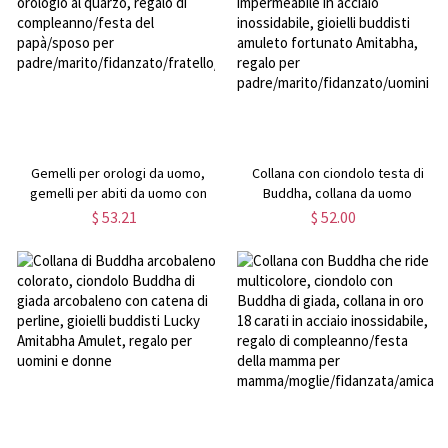
Gemelli per orologi da uomo,
Collana con ciondolo testa di
gemelli per abiti da uomo con
Buddha, collana da uomo
orologio al quarzo, regalo di
impermeabile in acciaio
$ 53.21
$ 52.00
compleanno/festa del
inossidabile, gioielli buddisti
papà/sposo per
amuleto fortunato Amitabha,
padre/marito/fidanzato/fratello/amici
regalo per
padre/marito/fidanzato/uomini