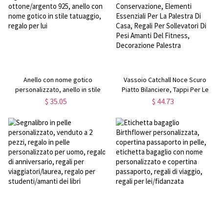
Anello con nome gotico
Vassoio Catchall Noce Scuro
personalizzato, anello in stile
Piatto Bilanciere, Tappi Per Le
inglese antico, anello in
Orecchie Cambio Chiavi
$ 35.05
$ 44.73
ottone/argento 925, anello con
Conservazione, Elementi
nome gotico in stile tatuaggio,
Essenziali Per La Palestra Di Casa,
regalo per lui
Regali Per Sollevatori Di Pesi
Amanti Del Fitness, Decorazione
Palestra