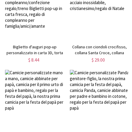
atleta/allenatore/insegnanti/padre
Biglietto d'auguri pop-up
Collana con ciondoli crocifisso,
personalizzato in carta 3D, torta
collana Santa Croce, collana
musicale di buon
religione, collana in acciaio
$ 8.44
$ 29.00
compleanno/confezione
inossidabile,
regalo/treno Biglietti pop-up in
cristianesimo/regalo di Natale
carta fresca, regalo di
compleanno per
famiglia/amici/amante