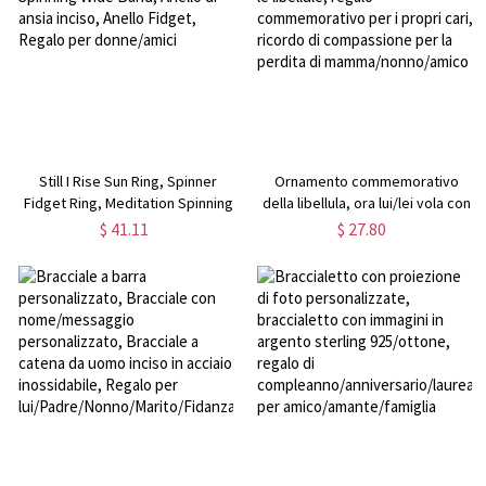
Still I Rise Sun Ring, Spinner
Ornamento commemorativo
Fidget Ring, Meditation Spinning
della libellula, ora lui/lei vola con
Wide Band, Anello di ansia inciso,
le libellule, regalo
$ 41.11
$ 27.80
Anello Fidget, Regalo per
commemorativo per i propri cari,
donne/amici
ricordo di compassione per la
perdita di mamma/nonno/amico