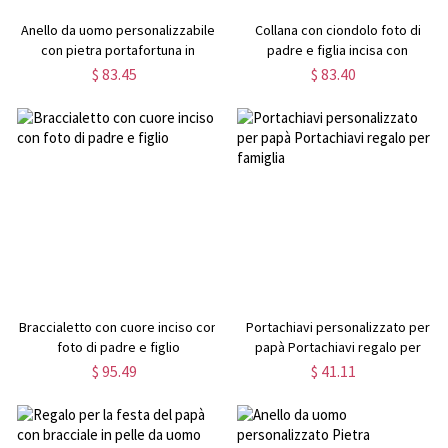
Anello da uomo personalizzabile
Collana con ciondolo foto di
con pietra portafortuna in
padre e figlia incisa con
argento placcato oro
personalizzato
$ 83.45
$ 83.40
Braccialetto con cuore inciso con
Portachiavi personalizzato per
foto di padre e figlio
papà Portachiavi regalo per
famiglia
$ 95.49
$ 41.11