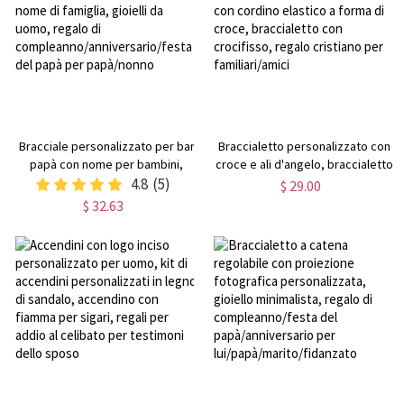
Bracciale personalizzato per bar
Braccialetto personalizzato con
papà con nome per bambini,
croce e ali d'angelo, braccialetto
braccialetto personalizzato con
4.8
(5)
commemorativo con cordino
$ 29.00
nome di famiglia, gioielli da
elastico a forma di croce,
$ 32.63
uomo, regalo di
braccialetto con crocifisso,
compleanno/anniversario/festa
regalo cristiano per
del papà per papà/nonno
familiari/amici