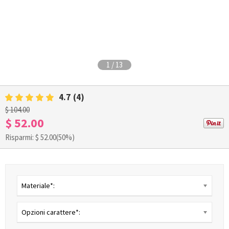
1
/
13
4.7
(4)
$ 104.00
$ 52.00
Risparmi: $
52.00
(50%)
Materiale*:
Opzioni carattere*: