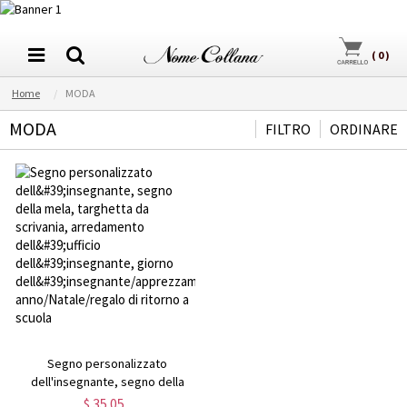
(
0
)
Home
MODA
MODA
FILTRO
ORDINARE
Segno personalizzato
dell'insegnante, segno della
mela, targhetta da scrivania,
$ 35.05