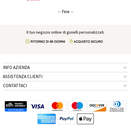
arredamento dell'ufficio
dell'insegnante, giorno
-- Fine --
dell'insegnante/apprezzamento/fine
anno/Natale/regalo di ritorno a
scuola
Il tuo negozio online di gioielli personalizzati.
INFO AZIENDA
ASSISTENZA CLIENTI
CONTATTACI