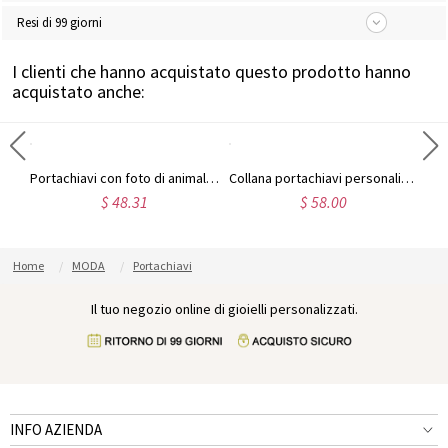
Resi di 99 giorni
I clienti che hanno acquistato questo prodotto hanno
acquistato anche:
Portachiavi personalizzato per foto in acciaio inossidabile
Portachiavi con foto di animali domestici incisi
Collana portachiavi personalizzata con foto incisa di animali domestici
$ 48.31
$ 58.00
Home
MODA
Portachiavi
Il tuo negozio online di gioielli personalizzati.
INFO AZIENDA