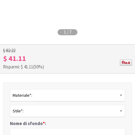
1
/
7
$ 82.22
$ 41.11
Risparmi: $
41.11
(50%)
Materiale*:
Stile*:
Nome di sfondo
*
: