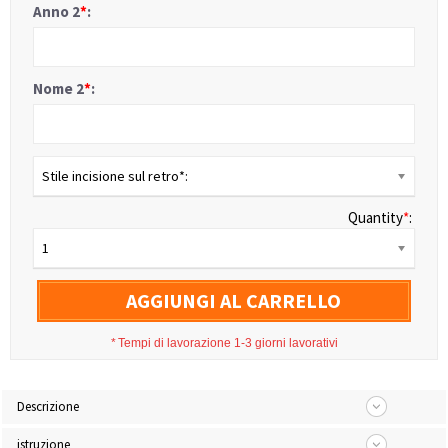
Anno 2
*
:
Nome 2
*
:
Stile incisione sul retro*:
Quantity
*
:
1
AGGIUNGI AL CARRELLO
*
Tempi di lavorazione 1-3 giorni lavorativi
Descrizione
istruzione