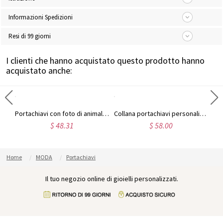
Informazioni Spedizioni
Resi di 99 giorni
I clienti che hanno acquistato questo prodotto hanno
acquistato anche:
Portachiavi personalizzato per foto in acciaio inossidabile
Portachiavi con foto di animali domestici incisi
Collana portachiavi personalizzata con foto incisa di animali domestici
$ 48.31
$ 58.00
Home
MODA
Portachiavi
Il tuo negozio online di gioielli personalizzati.