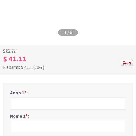
1
/
6
$ 82.22
$ 41.11
Risparmi: $
41.11
(50%)
Anno 1
*
:
Nome 1
*
: