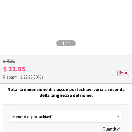
1
/
7
$ 45.91
$ 22.95
Risparmi: $
22.96
(50%)
Nota: la dimensione di ciascun portachiavi varia a seconda
della lunghezza del nome.
Numero di portachiavi*:
Quantity
*
: