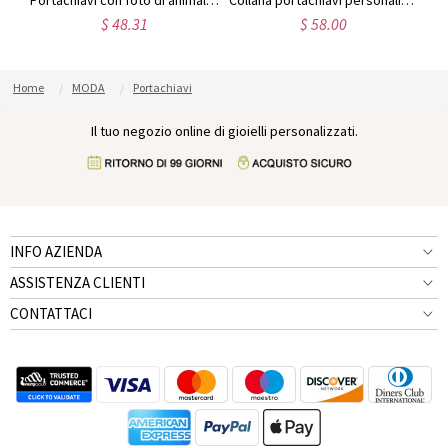
Portachiavi personalizzato per foto in acciaio inossidabile
Portachiavi con foto di animali domestici incisi
Collana portachiavi personalizzata con foto incisa di animali domestici
$ 48.31
$ 58.00
Home
MODA
Portachiavi
Il tuo negozio online di gioielli personalizzati.
INFO AZIENDA
ASSISTENZA CLIENTI
CONTATTACI