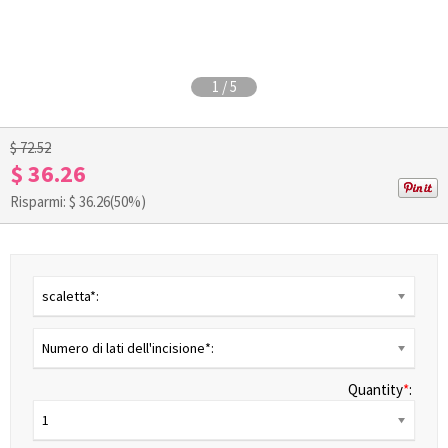
1
/
5
$ 72.52
$ 36.26
Risparmi: $
36.26
(50%)
scaletta*:
Numero di lati dell'incisione*:
Quantity
*
:
1