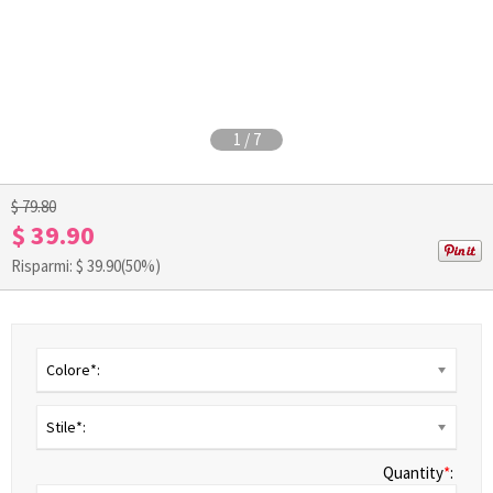
1
/
7
$ 79.80
$ 39.90
Risparmi: $
39.90
(50%)
Colore*:
Stile*:
Quantity
*
: