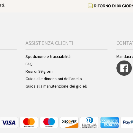
ti.
ASSISTENZA CLIENTI
CONTA
Spedizione e tracciabilità
Mandaci 
FAQ
Resi di 99 giorni
Guida alle dimensioni dell'anello
Guida alla manutenzione dei gioielli