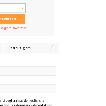
 CARRELLO
3 giorni lavorativi
Resi di 99 giorni
nti degli animali domestici che
estico, le informazioni di contatto o