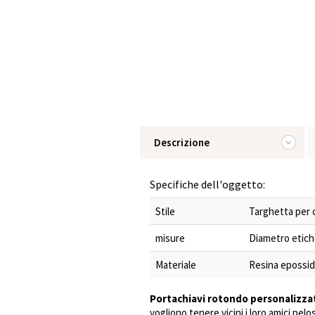
Descrizione
Specifiche dell'oggetto:
Stile
Targhetta per 
misure
Diametro etichet
Materiale
Resina epossidi
Portachiavi rotondo personalizza
vogliono tenere vicini i loro amici pe