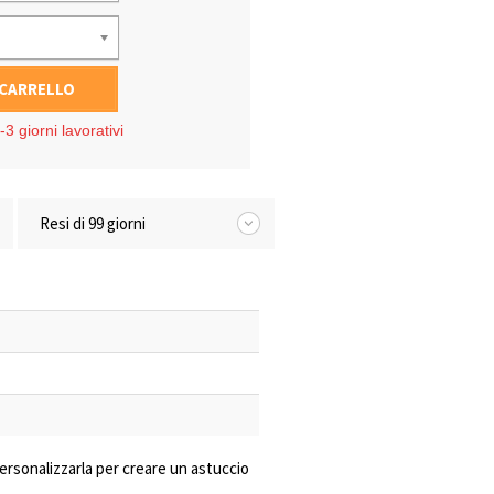
 CARRELLO
3 giorni lavorativi
Resi di 99 giorni
 personalizzarla per creare un astuccio