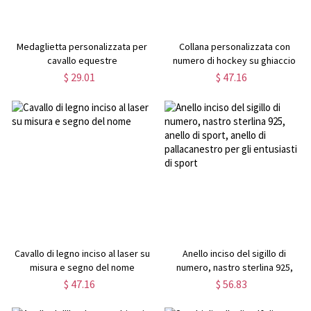
Medaglietta personalizzata per
Collana personalizzata con
cavallo equestre
numero di hockey su ghiaccio
con nome
$ 29.01
$ 47.16
Cavallo di legno inciso al laser su
Anello inciso del sigillo di
misura e segno del nome
numero, nastro sterlina 925,
anello di sport, anello di
$ 47.16
$ 56.83
pallacanestro per gli entusiasti di
sport