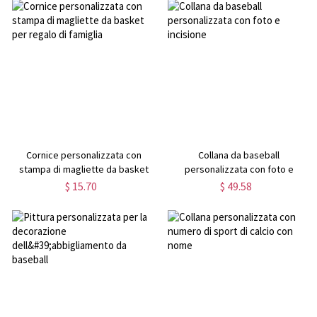
Cornice personalizzata con
Collana da baseball
stampa di magliette da basket
personalizzata con foto e
per regalo di famiglia
incisione
$ 15.70
$ 49.58