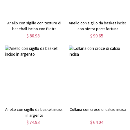
Anello con sigillo con texture di
Anello con sigillo da basket inciso
baseball inciso con Pietra
con pietra portafortuna
portafortuna
$ 80.98
$ 90.65
Anello con sigillo da basket inciso
Collana con croce di calcio incisa
in argento
$ 74.93
$ 64.04