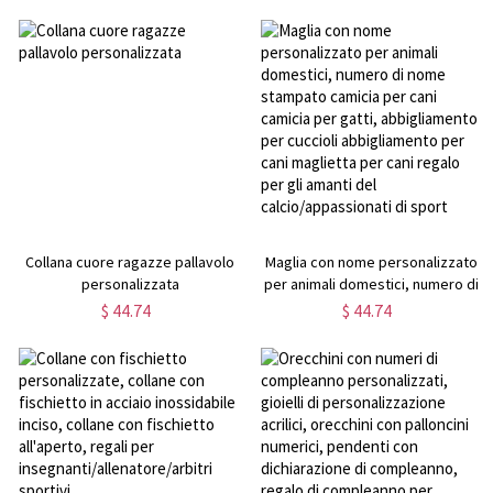
cannuccia e manico, regalo per
baseball, regalo per gli amanti
amanti/giocatori di sport
dello sport
Collana cuore ragazze pallavolo
Maglia con nome personalizzato
personalizzata
per animali domestici, numero di
nome stampato camicia per cani
$ 44.74
$ 44.74
camicia per gatti, abbigliamento
per cuccioli abbigliamento per
cani maglietta per cani regalo per
gli amanti del calcio/appassionati
di sport