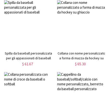
Spilla da baseball personalizzata
Collana con nome personalizzato
per gli appassionati di baseball
a forma di mazza da hockey su
ghiaccio
$ 61.67
$ 65.30