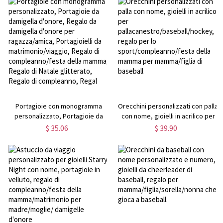
amici/ragazze/madre/figlia
Portagioie con monogramma
Orecchini personalizzati con palla
personalizzato, Portagioie da
con nome, gioielli in acrilico per
damigella d'onore, Regalo da
pallacanestro/baseball/hockey,
$ 35.06
$ 39.90
damigella d'onore per
regalo per lo
ragazza/amica, Portagioielli da
sport/compleanno/festa della
matrimonio/viaggio, Regalo di
mamma per mamma/figlia di
compleanno/festa della mamma,
baseball
Regalo di Natale glitterato,
Regalo di compleanno, Regal