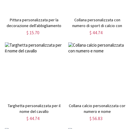
Pittura personalizzata per la
Collana personalizzata con
decorazione dell'abbigliamento
numero di sport di calcio con
da baseball
nome
$ 15.70
$ 44.74
Targhetta personalizzata per il
Collana calcio personalizzata con
nome del cavallo
numero e nome
$ 44.74
$ 56.83