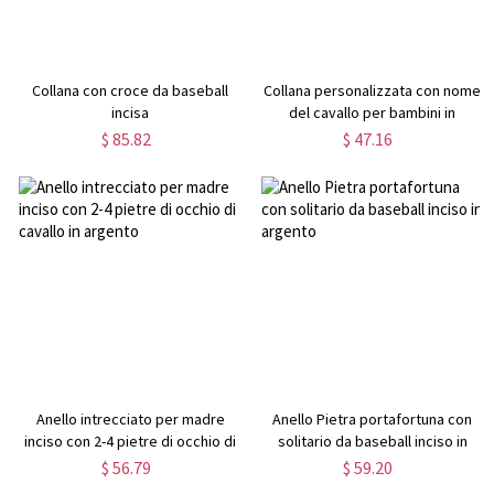
Collana con croce da baseball
Collana personalizzata con nome
incisa
del cavallo per bambini in
argento
$ 85.82
$ 47.16
Anello intrecciato per madre
Anello Pietra portafortuna con
inciso con 2-4 pietre di occhio di
solitario da baseball inciso in
cavallo in argento
argento
$ 56.79
$ 59.20