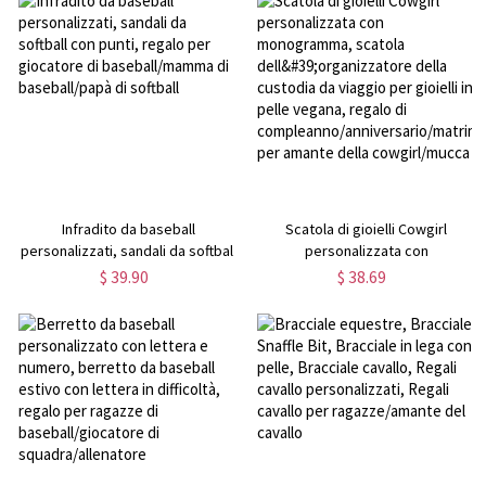
amanti dei cavalli
d'onore/ragazze/madri
Infradito da baseball
Scatola di gioielli Cowgirl
personalizzati, sandali da softball
personalizzata con
con punti, regalo per giocatore di
monogramma, scatola
$ 39.90
$ 38.69
baseball/mamma di
dell'organizzatore della custodia
baseball/papà di softball
da viaggio per gioielli in pelle
vegana, regalo di
compleanno/anniversario/matrimo
per amante della cowgirl/mucca