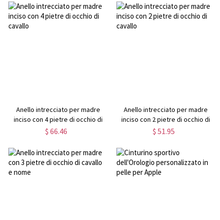
Anello intrecciato per madre
Anello intrecciato per madre
inciso con 4 pietre di occhio di
inciso con 2 pietre di occhio di
cavallo
cavallo
$ 66.46
$ 51.95