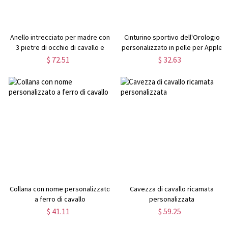
Anello intrecciato per madre con
Cinturino sportivo dell'Orologio
3 pietre di occhio di cavallo e
personalizzato in pelle per Apple
nome
$ 72.51
$ 32.63
Collana con nome personalizzato
Cavezza di cavallo ricamata
a ferro di cavallo
personalizzata
$ 41.11
$ 59.25