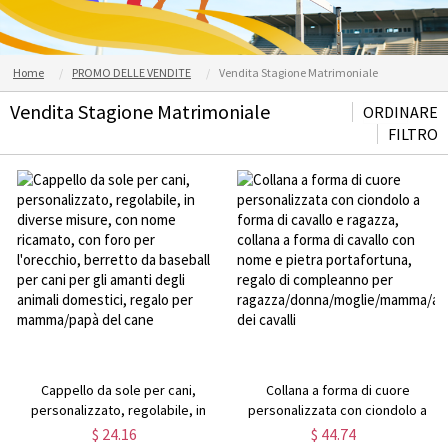
Home
PROMO DELLE VENDITE
Vendita Stagione Matrimoniale
Vendita Stagione Matrimoniale
ORDINARE
FILTRO
Cappello da sole per cani,
Collana a forma di cuore
personalizzato, regolabile, in
personalizzata con ciondolo a
diverse misure, con nome
forma di cavallo e ragazza,
$ 24.16
$ 44.74