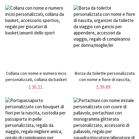
equitazione/regalo di Natale,
Accessori da viaggio, Regalo per
regalo per amante dei cavalli
Viaggiatore/Coppia/Famiglia
Collana con nome e numero incisi
Borsa da toilette personalizzata
personalizzati, collana da basket,
con nome e fiore di nascita,
accessorio sportivo, regalo per
organizer da toilette da viaggio
$ 30.21
$ 39.89
giocatori di basket/amanti dello
con gancio per appendere,
sport
accessori da viaggio, regalo di
compleanno per
donna/moglie/lei