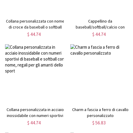
Collana personalizzata con nome
Cappellino da
di croce da baseball o softball
baseball/softball/calcio con
nome personalizzato, berretto
$ 44.74
$ 44.74
da baseball personalizzato
Collana personalizzata in acciaio
Charm a fascia a ferro di cavallo
inossidabile con numeri sportivi
personalizzato
di baseball e softball con nome,
$ 44.74
$ 56.83
regali per gli amanti dello sport