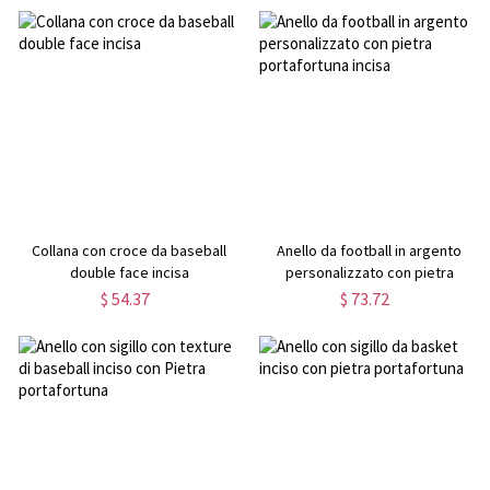
Collana con croce da baseball
Anello da football in argento
double face incisa
personalizzato con pietra
portafortuna incisa
$ 54.37
$ 73.72