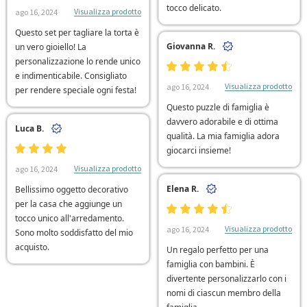
tocco delicato.
Visualizza prodotto
ago 16, 2024
Questo set per tagliare la torta è
Giovanna R.
un vero gioiello! La
personalizzazione lo rende unico
e indimenticabile. Consigliato
Visualizza prodotto
ago 16, 2024
per rendere speciale ogni festa!
Questo puzzle di famiglia è
davvero adorabile e di ottima
Luca B.
qualità. La mia famiglia adora
giocarci insieme!
Visualizza prodotto
ago 16, 2024
Elena R.
Bellissimo oggetto decorativo
per la casa che aggiunge un
tocco unico all'arredamento.
Visualizza prodotto
ago 16, 2024
Sono molto soddisfatto del mio
acquisto.
Un regalo perfetto per una
famiglia con bambini. È
divertente personalizzarlo con i
nomi di ciascun membro della