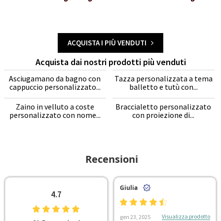
ACQUISTA I PIÙ VENDUTI
Acquista dai nostri prodotti più venduti
Asciugamano da bagno con
Tazza personalizzata a tema
cappuccio personalizzato...
balletto e tutù con...
Zaino in velluto a coste
Braccialetto personalizzato
personalizzato con nome...
con proiezione di...
Recensioni
Giulia
4.7
Visualizza prodotto
gen 23, 2025