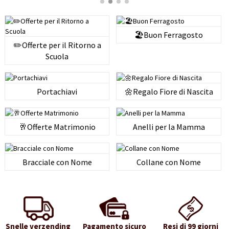
🏖️Buon Ferragosto
✏️Offerte per il Ritorno a
Scuola
Portachiavi
🌼Regalo Fiore di Nascita
🥂Offerte Matrimonio
Anelli per la Mamma
Bracciale con Nome
Collane con Nome
Snelle verzending
Pagamento sicuro
Resi di 99 giorni