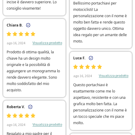
incise è davvero superiore. Lo
Bellissimo portachiavi per
consiglio vivamente!
motociclisti! La
personalizzazione con il nome è
molto ben fatta e rende questo
Chiara B.
oggetto davvero unico. Ottima
idea regalo per un amante delle
moto.
Visualizza prodotto
ago 16, 2024
Prodotto di ottima qualità, la
Luca F.
chiave ha un design molto
originale e la possibilità di
aggiungere un monogramma lo
Visualizza prodotto
ago 16, 2024
rende davvero elegante. Sono
molto soddisfatto del mio
Questo portachiavi è
acquisto.
esattamente come me lo
aspettavo, resistente e con una
grafica molto ben fatta. La
Roberta V.
personalizzazione con il nome è
un tocco speciale che mi piace
molto.
Visualizza prodotto
ago 16, 2024
Regalato a mio padre per il