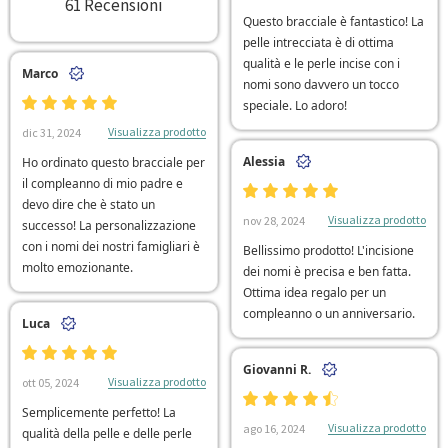
61 Recensioni
Questo bracciale è fantastico! La
pelle intrecciata è di ottima
qualità e le perle incise con i
Marco
nomi sono davvero un tocco
speciale. Lo adoro!
Visualizza prodotto
dic 31, 2024
Alessia
Ho ordinato questo bracciale per
il compleanno di mio padre e
devo dire che è stato un
Visualizza prodotto
nov 28, 2024
successo! La personalizzazione
con i nomi dei nostri famigliari è
Bellissimo prodotto! L'incisione
molto emozionante.
dei nomi è precisa e ben fatta.
Ottima idea regalo per un
compleanno o un anniversario.
Luca
Giovanni R.
Visualizza prodotto
ott 05, 2024
Semplicemente perfetto! La
Visualizza prodotto
ago 16, 2024
qualità della pelle e delle perle