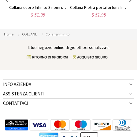
Collana Infinito placcata oro 18 carati doppio nome
Collana cuore Infinito 3 nomi in oro rosa
Collana Pietra portafortuna Infinito Eternity Double Nomes in argento sterling
$ 51.95
$ 51.95
Home
COLLANE
Collana Infinito
Il tuo negozio online di gioielli personalizzati.
INFO AZIENDA
ASSISTENZA CLIENTI
CONTATTACI