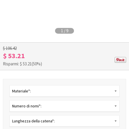
1
/
9
$ 106.42
$ 53.21
Risparmi: $
53.21
(50%)
Materiale*:
Numero di nomi*:
Lunghezza della catena*: