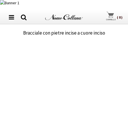
(
0
)
Bracciale con pietre incise a cuore inciso