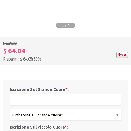
1
/
4
$ 128.09
$ 64.04
Risparmi: $
64.05
(50%)
Iscrizione Sul Grande Cuore
*
:
Birthstone sul grande cuore*:
Iscrizione Sul Piccolo Cuore
*
: