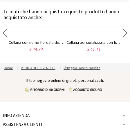
I clienti che hanno acquistato questo prodotto hanno
acquistato anche:
Anello personalizzato con fiore della nascita e incisione
Collana con nome floreale delicato con fiore della nascita
Collana personalizzata con fiori di nascita
$ 44.74
$ 41.11
Home
PROMO DELLE VENDITE
🌼Regalo Fiore di Nascita
Il tuo negozio online di gioielli personalizzati.
INFO AZIENDA
ASSISTENZA CLIENTI