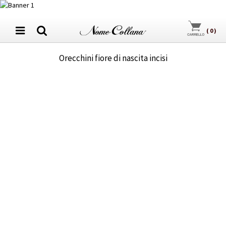
(
0
)
Orecchini fiore di nascita incisi