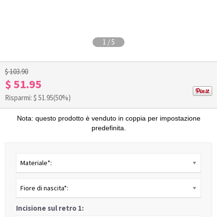
1
/
5
$ 103.90
$ 51.95
Risparmi: $
51.95
(50%)
Nota: questo prodotto è venduto in coppia per impostazione
predefinita.
Materiale*:
Fiore di nascita*:
Incisione sul retro 1: