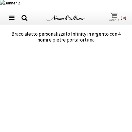
(
0
)
Braccialetto personalizzato Infinity in argento con 4
nomi e pietre portafortuna