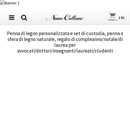
(
0
)
Penna di legno personalizzata e set di custodia, penna a
sfera di legno naturale, regalo di compleanno/natale/di
laurea per
avvocati/dottori/insegnanti/laureati/studenti