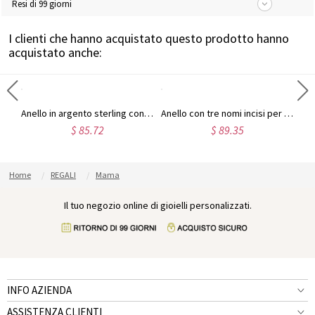
Resi di 99 giorni
I clienti che hanno acquistato questo prodotto hanno
acquistato anche:
Anello personalizzato con più nomi in argento
Anello in argento sterling con tre nomi di bambini per le mamme
Anello con tre nomi incisi per la mamma, placcato oro
$ 85.72
$ 89.35
Home
REGALI
Mama
Il tuo negozio online di gioielli personalizzati.
INFO AZIENDA
ASSISTENZA CLIENTI