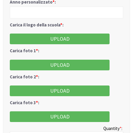
Anno personalizzato
*
:
Carica il logo della scuola
*
:
UPLOAD
Carica foto 1
*
:
UPLOAD
Carica foto 2
*
:
UPLOAD
Carica foto 3
*
:
UPLOAD
Quantity
*
: