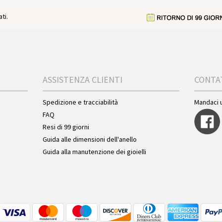
ti.
ASSISTENZA CLIENTI
CONTA
Spedizione e tracciabilità
Mandaci 
FAQ
Resi di 99 giorni
Guida alle dimensioni dell'anello
Guida alla manutenzione dei gioielli