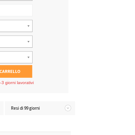
 CARRELLO
3 giorni lavorativi
Resi di 99 giorni