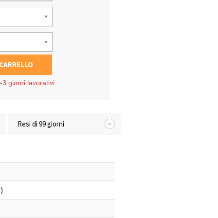
 CARRELLO
3 giorni lavorativi
Resi di 99 giorni
)