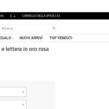
ine
$
CARRELLO DELLA SPESA (
0
)
REGALO
NUOVI ARRIVI
TOP VENDUTI
e lettera in oro rosa