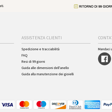
ti.
ASSISTENZA CLIENTI
CONTA
Spedizione e tracciabilità
Mandaci 
FAQ
Resi di 99 giorni
Guida alle dimensioni dell'anello
Guida alla manutenzione dei gioielli