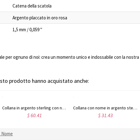
Catena della scatola
Argento placcato in oro rosa
1,5 mm / 0,059 "
iale per ognuno di noi: crea un momento unico e indossabile con la nostra
uesto prodotto hanno acquistato anche:
Collana in argento sterling con nome Carrie e pietra portafortuna, regalo per donne, mogli, mamme, fidanzate, figlie, amiche
Collana con nome in argento sterling con caratteri contemporanei
$ 60.41
$ 31.43
n Nome