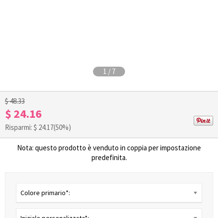
1
/
7
$ 48.33
$ 24.16
Risparmi: $
24.17
(50%)
Nota: questo prodotto è venduto in coppia per impostazione
predefinita.
Colore primario*: