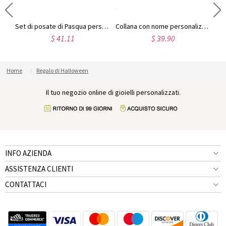
Collana con ciondolo iniziale a forma di piccolo coniglio placcata in oro 18k
Set di posate di Pasqua personalizzate per bambini
Collana con nome personalizzato Targhetta personalizzata Gioielli personalizzati Regalo per il giorno di Bunny Ester per le donne
$ 41.11
$ 39.90
Home
Regalo di Halloween
Il tuo negozio online di gioielli personalizzati.
INFO AZIENDA
ASSISTENZA CLIENTI
CONTATTACI