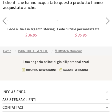
I clienti che hanno acquistato questo prodotto hanno
acquistato anche:
Set da sposa con pietre preziose solitario
Fede nuziale in argento sterling
Fede nuziale personalizzata per l'eternità
$ 36.95
$ 36.95
Home
PROMO DELLE VENDITE
🥂Offerte Matrimonio
Il tuo negozio online di gioielli personalizzati.
INFO AZIENDA
ASSISTENZA CLIENTI
CONTATTACI