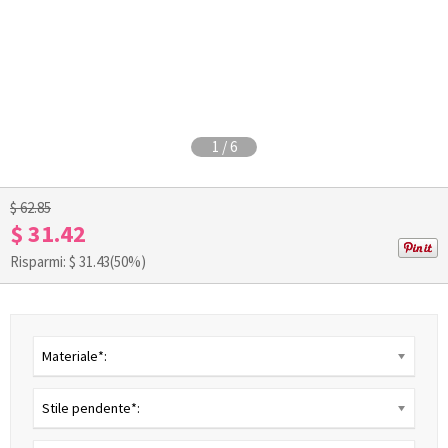
1
/
6
$ 62.85
$ 31.42
Risparmi: $
31.43
(50%)
Materiale*:
Stile pendente*: