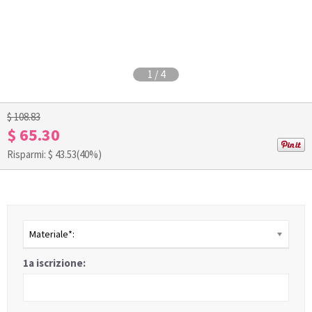
1
/
4
$ 108.83
$ 65.30
Risparmi: $
43.53
(40%)
Materiale*:
1a iscrizione: