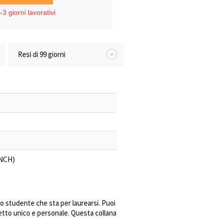
3 giorni lavorativi
Resi di 99 giorni
INCH)
o studente che sta per laurearsi. Puoi
etto unico e personale. Questa collana