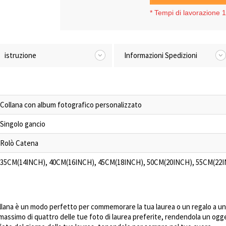
*
Tempi di lavorazione 1-
istruzione
Informazioni Spedizioni
Collana con album fotografico personalizzato
Singolo gancio
Rolò Catena
35CM(14INCH), 40CM(16INCH), 45CM(18INCH), 50CM(20INCH), 55CM(22
ollana è un modo perfetto per commemorare la tua laurea o un regalo a un
massimo di quattro delle tue foto di laurea preferite, rendendola un ogg