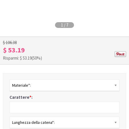
1
/
7
$ 106.38
$ 53.19
Risparmi: $
53.19
(50%)
Materiale*:
Carattere
*
:
Lunghezza della catena*: