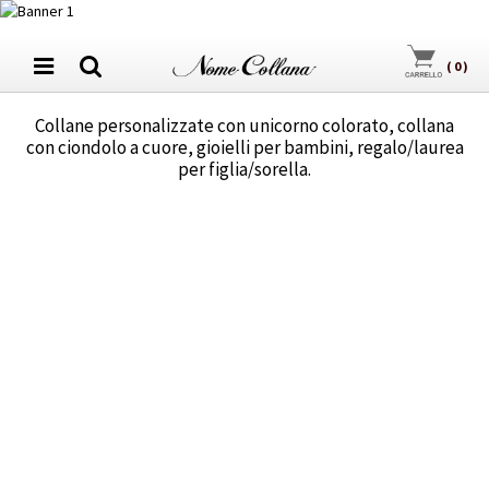
(
0
)
Collane personalizzate con unicorno colorato, collana
con ciondolo a cuore, gioielli per bambini, regalo/laurea
per figlia/sorella.