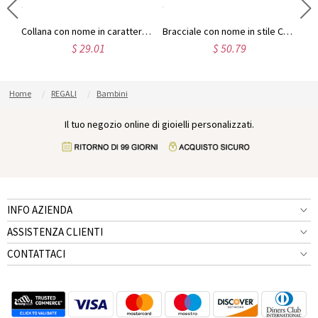
Collana con nome in argento sterling con caratteri contemporanei
Collana con nome in carattere Harrington in argento sterling
Bracciale con nome in stile Carrie in argento 925 placcato oro rosa
$ 29.01
$ 50.79
Home
REGALI
Bambini
Il tuo negozio online di gioielli personalizzati.
INFO AZIENDA
ASSISTENZA CLIENTI
CONTATTACI