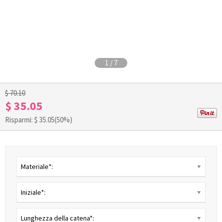
1
/
7
$ 70.10
$ 35.05
Risparmi: $
35.05
(50%)
Materiale*:
Iniziale*:
Lunghezza della catena*: