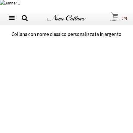
(
0
)
Collana con nome classico personalizzata in argento