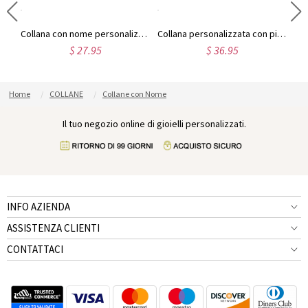
Orecchini monogramma personalizzati in argento sterling
Collana con nome personalizzato in argento Sterling 925, elegante, regalo di compleanno per San Valentino e anniversario per lei
Collana personalizzata con piedini di bambino per la mamma
$ 27.95
$ 36.95
Home
COLLANE
Collane con Nome
Il tuo negozio online di gioielli personalizzati.
INFO AZIENDA
ASSISTENZA CLIENTI
CONTATTACI