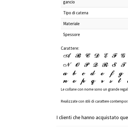
gancio
Tipo di catena
Materiale
Spessore
Carattere:
Le collane con nome sono un grande regalo e 
Realizzate con stili di carattere contempor
I clienti che hanno acquistato q