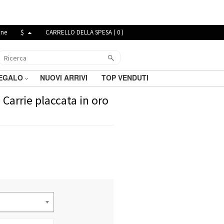
ine
$
CARRELLO DELLA SPESA (
0
)
REGALO
NUOVI ARRIVI
TOP VENDUTI
Carrie placcata in oro