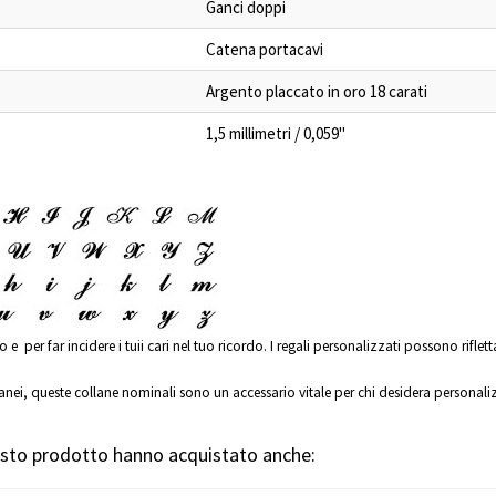
Ganci doppi
Catena portacavi
Argento placcato in oro 18 carati
1,5 millimetri / 0,059"
per far incidere i tuii cari nel tuo ricordo. I regali personalizzati possono riflett
anei, queste collane nominali sono un accessario vitale per chi desidera personali
uesto prodotto hanno acquistato anche: