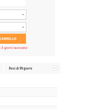
 CARRELLO
3 giorni lavorativi
Resi di 99 giorni