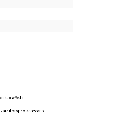
are tuo affetto.
zzare il proprio accessario