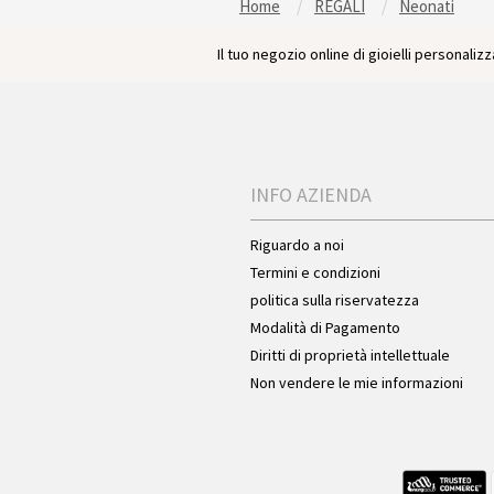
Home
REGALI
Neonati
Il tuo negozio online di gioielli personalizza
INFO AZIENDA
Riguardo a noi
Termini e condizioni
politica sulla riservatezza
Modalità di Pagamento
Diritti di proprietà intellettuale
Non vendere le mie informazioni