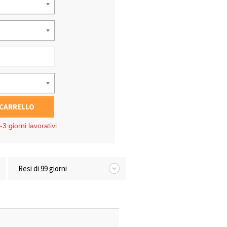
 CARRELLO
3 giorni lavorativi
Resi di 99 giorni