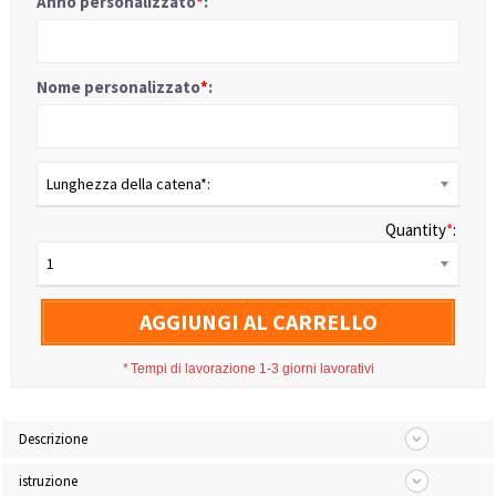
Anno personalizzato
*
:
Nome personalizzato
*
:
Lunghezza della catena*:
Quantity
*
:
1
AGGIUNGI AL CARRELLO
*
Tempi di lavorazione 1-3 giorni lavorativi
Descrizione
istruzione