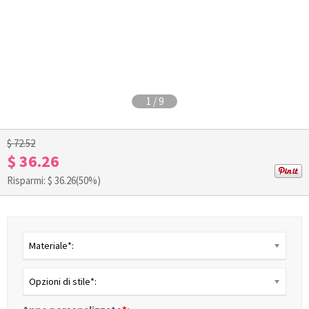
1
/
9
$ 72.52
$ 36.26
Risparmi: $
36.26
(50%)
Materiale*:
Opzioni di stile*: