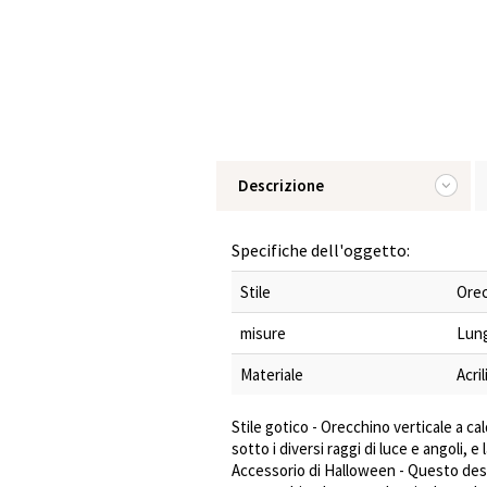
Descrizione
Specifiche dell'oggetto:
Stile
Orec
misure
Lung
Materiale
Acri
Stile gotico - Orecchino verticale a c
sotto i diversi raggi di luce e angoli,
Accessorio di Halloween - Questo desi