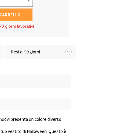
 CARRELLO
3 giorni lavorativi
Resi di 99 giorni
i muovi presenta un colore diverso
 tuo vestito di Halloween. Questo è