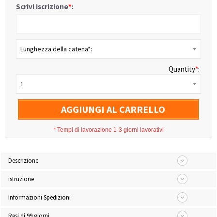
Scrivi iscrizione
*
:
Lunghezza della catena*:
Quantity
*
:
1
AGGIUNGI AL CARRELLO
*
Tempi di lavorazione 1-3 giorni lavorativi
Descrizione
istruzione
Informazioni Spedizioni
Resi di 99 giorni