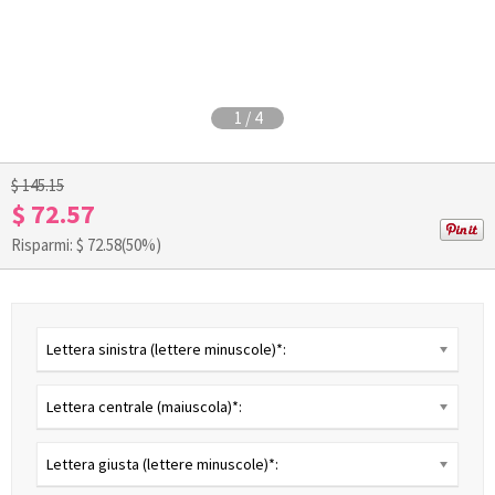
1
/
4
$ 145.15
$ 72.57
Risparmi: $
72.58
(50%)
Lettera sinistra (lettere minuscole)*:
Lettera centrale (maiuscola)*:
Lettera giusta (lettere minuscole)*: