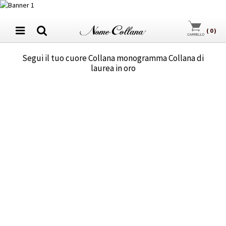
(
0
)
Segui il tuo cuore Collana monogramma Collana di
laurea in oro