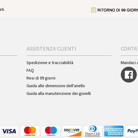
ti.
ASSISTENZA CLIENTI
CONTA
Spedizione e tracciabilità
Mandaci 
FAQ
Resi di 99 giorni
Guida alle dimensioni dell'anello
Guida alla manutenzione dei gioielli