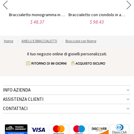
Braccialetto personalizzato in argento sterling con nome Carrie
Braccialetto monogramma in argento sterling personalizzato per lui/lei
Braccialetto con ciondolo in argento sterling con pietra portafortuna e nomi incisi
$ 48.37
$ 98.43
Home
ANELLI E BRACCIALETTI
Bracciale con Nome
Il tuo negozio online di gioielli personalizzati.
INFO AZIENDA
ASSISTENZA CLIENTI
CONTATTACI