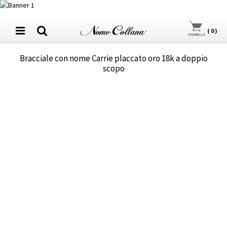
(
0
)
Bracciale con nome Carrie placcato oro 18k a doppio
scopo