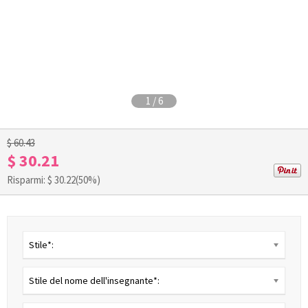
1
/
6
$ 60.43
$ 30.21
Risparmi: $
30.22
(50%)
Stile*:
Stile del nome dell'insegnante*: