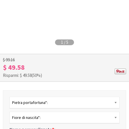
1
/
5
$ 99.16
$ 49.58
Risparmi: $
49.58
(50%)
Pietra portafortuna*:
Fiore di nascita*: