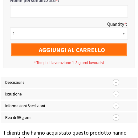
Nome personalizzato
*
:
Quantity
*
:
1
AGGIUNGI AL CARRELLO
*
Tempi di lavorazione 1-3 giorni lavorativi
Descrizione
istruzione
Informazioni Spedizioni
Resi di 99 giorni
I clienti che hanno acquistato questo prodotto hanno