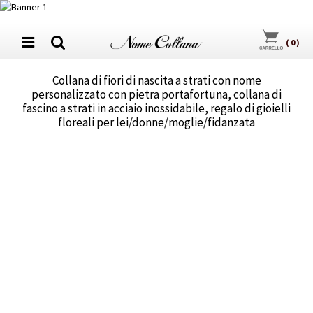
(
0
)
Collana di fiori di nascita a strati con nome
personalizzato con pietra portafortuna, collana di
fascino a strati in acciaio inossidabile, regalo di gioielli
floreali per lei/donne/moglie/fidanzata