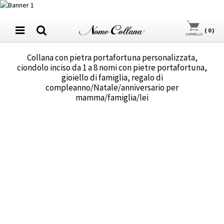
(
0
)
Collana con pietra portafortuna personalizzata,
ciondolo inciso da 1 a 8 nomi con pietre portafortuna,
gioiello di famiglia, regalo di
compleanno/Natale/anniversario per
mamma/famiglia/lei