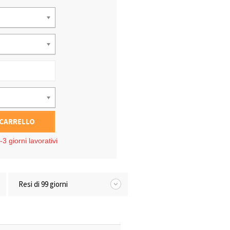
 CARRELLO
3 giorni lavorativi
Resi di 99 giorni