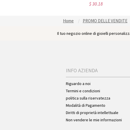
$ 66.43
$ 30.18
Home
PROMO DELLE VENDITE
Il tuo negozio online di gioielli personalizza
INFO AZIENDA
Riguardo a noi
Termini e condizioni
politica sulla riservatezza
Modalità di Pagamento
Diritti di proprietà intellettuale
Non vendere le mie informazioni