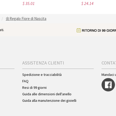
$ 35.01
$ 24.14
🌼Regalo Fiore di Nascita
ti.
ASSISTENZA CLIENTI
CONTA
Spedizione e tracciabilità
Mandaci 
FAQ
Resi di 99 giorni
Guida alle dimensioni dell'anello
Guida alla manutenzione dei gioielli