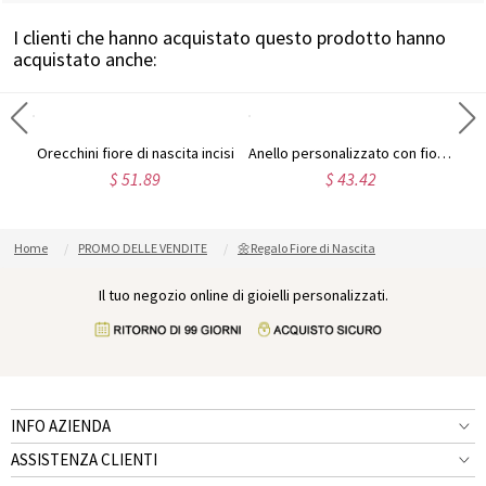
I clienti che hanno acquistato questo prodotto hanno
acquistato anche:
Collana e anello personalizzati con fiore alla nascita e incisione
Orecchini fiore di nascita incisi
Anello personalizzato con fiore della nascita e incisione
$ 51.89
$ 43.42
Home
PROMO DELLE VENDITE
🌼Regalo Fiore di Nascita
Il tuo negozio online di gioielli personalizzati.
INFO AZIENDA
ASSISTENZA CLIENTI