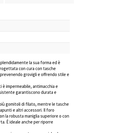
splendidamente la sua forma ed è
 Progettata con cura con tasche
, prevenendo grovigli e offrendo stile e
ti è impermeabile, antimacchia e
resistente garantiscono durata e
ù gomitoli di filato, mentre le tasche
punti e altri accessori. Il foro
con la robusta maniglia superiore o con
rta. È ideale anche per riporre