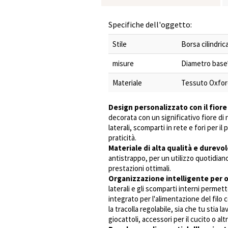
Specifiche dell'oggetto:
Stile
Borsa cilindric
misure
Diametro base*A
Materiale
Tessuto Oxfor
Design personalizzato con il fiore 
decorata con un significativo fiore d
laterali, scomparti in rete e fori per 
praticità.
Materiale di alta qualità e durevo
antistrappo, per un utilizzo quotidian
prestazioni ottimali.
Organizzazione intelligente per 
laterali e gli scomparti interni permet
integrato per l'alimentazione del filo
la tracolla regolabile, sia che tu stia 
giocattoli, accessori per il cucito o alt