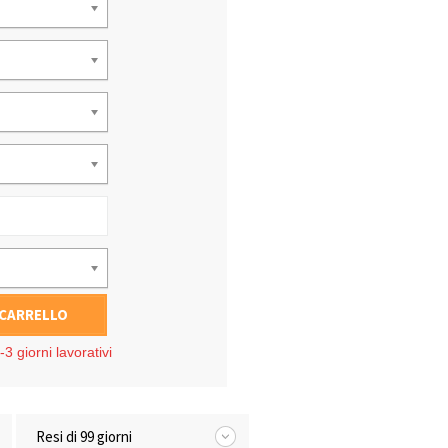
 CARRELLO
3 giorni lavorativi
Resi di 99 giorni