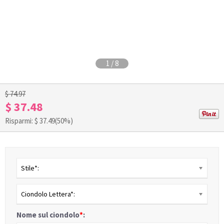
1
/
8
$ 74.97
$ 37.48
Risparmi: $
37.49
(50%)
Stile*:
Ciondolo Lettera*:
Nome sul ciondolo
*
: