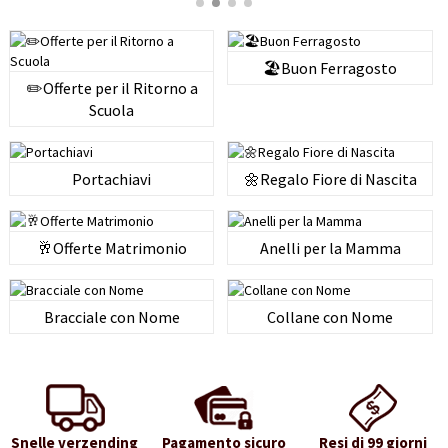
🏖️Buon Ferragosto
✏️Offerte per il Ritorno a
Scuola
Portachiavi
🌼Regalo Fiore di Nascita
🥂Offerte Matrimonio
Anelli per la Mamma
Bracciale con Nome
Collane con Nome
Snelle verzending
Pagamento sicuro
Resi di 99 giorni