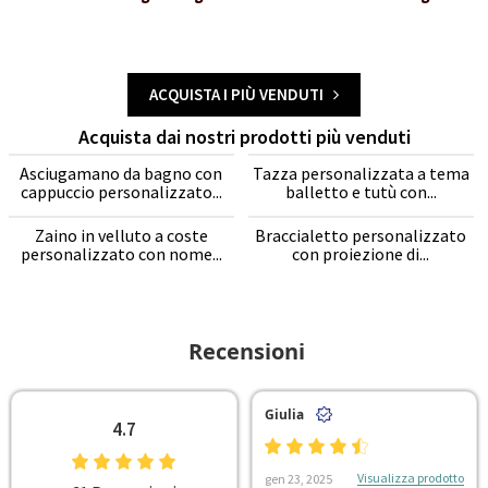
ACQUISTA I PIÙ VENDUTI
Acquista dai nostri prodotti più venduti
Asciugamano da bagno con
Tazza personalizzata a tema
cappuccio personalizzato...
balletto e tutù con...
Zaino in velluto a coste
Braccialetto personalizzato
personalizzato con nome...
con proiezione di...
Recensioni
Giulia
4.7
Visualizza prodotto
gen 23, 2025