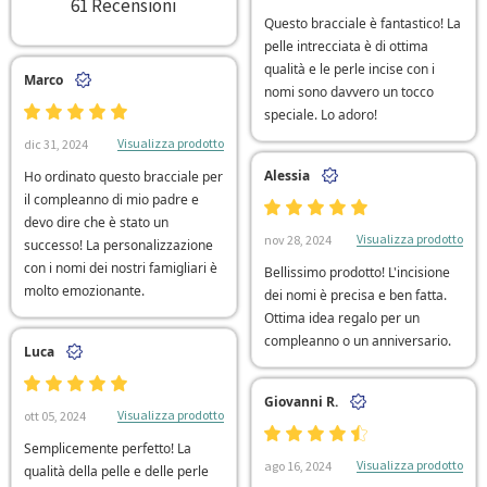
61 Recensioni
Questo bracciale è fantastico! La
pelle intrecciata è di ottima
qualità e le perle incise con i
Marco
nomi sono davvero un tocco
speciale. Lo adoro!
Visualizza prodotto
dic 31, 2024
Alessia
Ho ordinato questo bracciale per
il compleanno di mio padre e
devo dire che è stato un
Visualizza prodotto
nov 28, 2024
successo! La personalizzazione
con i nomi dei nostri famigliari è
Bellissimo prodotto! L'incisione
molto emozionante.
dei nomi è precisa e ben fatta.
Ottima idea regalo per un
compleanno o un anniversario.
Luca
Giovanni R.
Visualizza prodotto
ott 05, 2024
Semplicemente perfetto! La
Visualizza prodotto
ago 16, 2024
qualità della pelle e delle perle