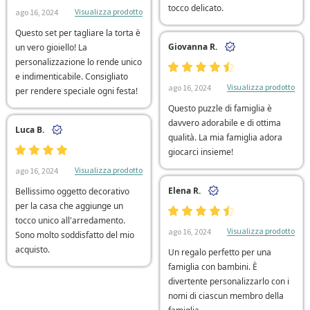
tocco delicato.
Visualizza prodotto
ago 16, 2024
Questo set per tagliare la torta è
Giovanna R.
un vero gioiello! La
personalizzazione lo rende unico
e indimenticabile. Consigliato
Visualizza prodotto
ago 16, 2024
per rendere speciale ogni festa!
Questo puzzle di famiglia è
davvero adorabile e di ottima
Luca B.
qualità. La mia famiglia adora
giocarci insieme!
Visualizza prodotto
ago 16, 2024
Elena R.
Bellissimo oggetto decorativo
per la casa che aggiunge un
tocco unico all'arredamento.
Visualizza prodotto
ago 16, 2024
Sono molto soddisfatto del mio
acquisto.
Un regalo perfetto per una
famiglia con bambini. È
divertente personalizzarlo con i
nomi di ciascun membro della