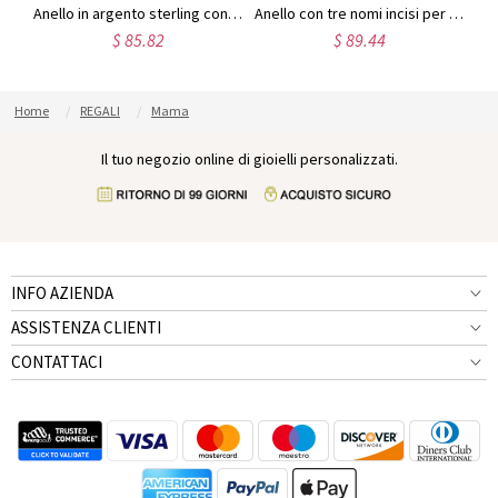
Anello personalizzato con più nomi in argento
Anello in argento sterling con tre nomi di bambini per le mamme
Anello con tre nomi incisi per la mamma, placcato oro
$ 85.82
$ 89.44
Home
REGALI
Mama
Il tuo negozio online di gioielli personalizzati.
INFO AZIENDA
ASSISTENZA CLIENTI
CONTATTACI