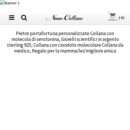
(
0
)
Pietre portafortuna personalizzate Collana con
molecola di serotonina, Gioielli scientifici in argento
sterling 925, Collana con ciondolo molecolare Collana da
medico, Regalo per la mamma/lei/migliore amica